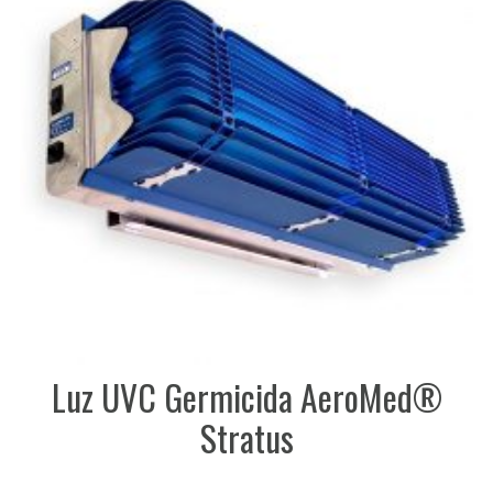
Luz UVC Germicida AeroMed®
Stratus