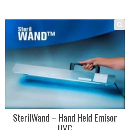
SterilWand – Hand Held Emisor
UVC