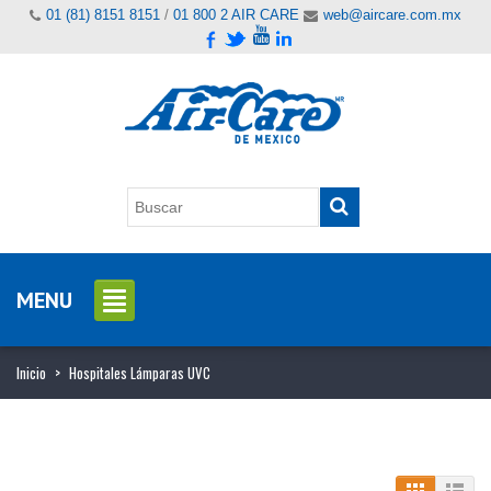
01 (81) 8151 8151
/
01 800 2 AIR CARE
web@aircare.com.mx
MENU
Inicio
>
Hospitales Lámparas UVC