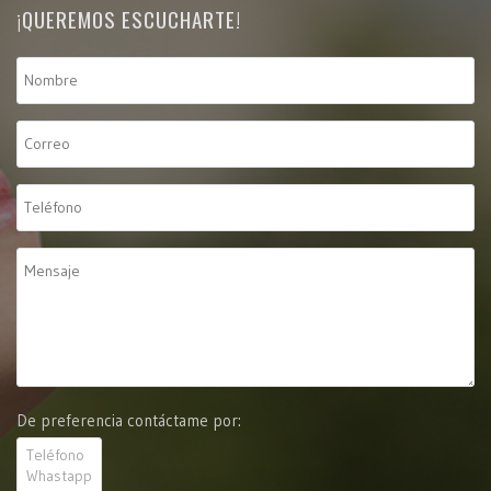
¡QUEREMOS ESCUCHARTE!
De preferencia contáctame por: