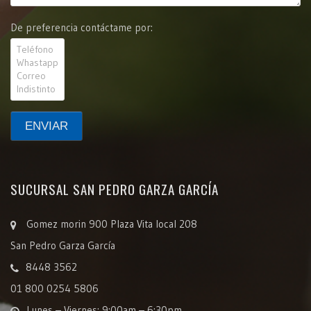
De preferencia contáctame por:
SUCURSAL SAN PEDRO GARZA GARCÍA
Gomez morin 900 Plaza Vita local 208
San Pedro Garza García
8448 3562
01 800 0254 5806
Lunes – Viernes: 9:00am – 6:30pm