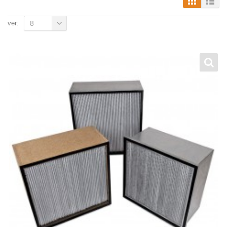
ver:
8