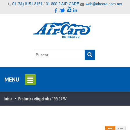
01 (81) 8151 8151
/
01 800 2 AIR CARE
web@aircare.com.mx
MENU
Inicio
>
Productos etiquetados “99.97%”