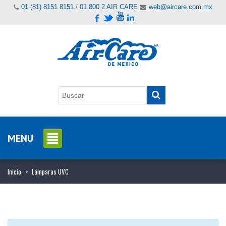
01 (81) 8151 8151
/
01 800 2 AIR CARE
web@aircare.com.mx
MENU
Inicio
>
Lámparas UVC