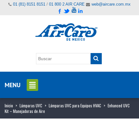
01 (81) 8151 8151
/
01 800 2 AIR CARE
web@aircare.com.mx
MENU
Inicio
>
Lámparas UVC
>
Lámparas UVC para Equipos HVAC
>
Enhanced UVC
Kit – Manejadoras de Aire