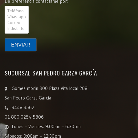
De preferencia contáctame por:
SUCURSAL SAN PEDRO GARZA GARCÍA
Gomez morin 900 Plaza Vita local 208
San Pedro Garza García
8448 3562
01 800 0254 5806
Lunes – Viernes: 9:00am – 6:30pm
Sábados: 9:00am – 12:30pm