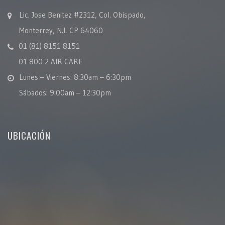
Lic. Jose Benitez #2312, Col. Obispado,
Monterrey, N.L CP 64060
01 (81) 8151 8151
01 800 2 AIR CARE
Lunes – Viernes: 8:30am – 6:30pm
Sábados: 9:00am – 12:30pm
UBICACIÓN