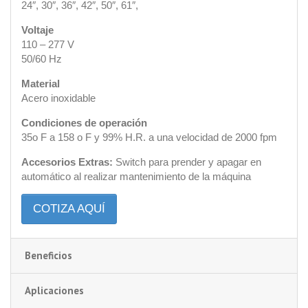
24″, 30″, 36″, 42″, 50″, 61″,
Voltaje
110 – 277 V
50/60 Hz
Material
Acero inoxidable
Condiciones de operación
35o F a 158 o F y 99% H.R. a una velocidad de 2000 fpm
Accesorios Extras:
Switch para prender y apagar en
automático al realizar mantenimiento de la máquina
COTIZA AQUÍ
Beneficios
Aplicaciones