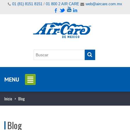
01 (81) 8151 8151
/
01 800 2 AIR CARE
web@aircare.com.mx
MENU
Inicio
>
Blog
Blog