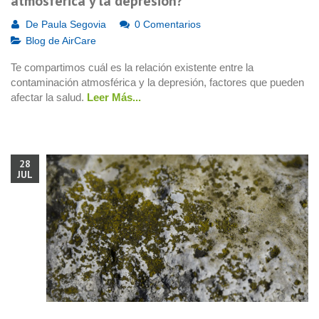
atmosférica y la depresión?
De
Paula Segovia
0 Comentarios
Blog de AirCare
Te compartimos cuál es la relación existente entre la
contaminación atmosférica y la depresión, factores que pueden
afectar la salud.
Leer Más...
28
JUL