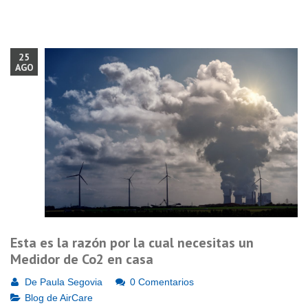
25
AGO
Esta es la razón por la cual necesitas un
Medidor de Co2 en casa
De
Paula Segovia
0 Comentarios
Blog de AirCare