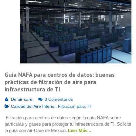
Guía NAFA para centros de datos: buenas
prácticas de filtración de aire para
infraestructura de TI
De
air-care
0 Comentarios
Calidad del Aire Interior
,
Filtración para TI
Filtración para centros de datos según la guía NAFA sobre
partículas y gases para proteger tu infraestructura de TI. Solicita
la guía con Air-Care de México.
Leer Más...