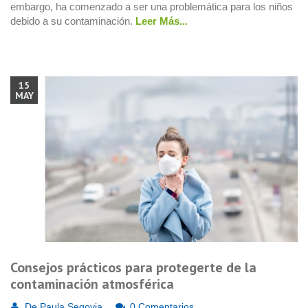
embargo, ha comenzado a ser una problemática para los niños
debido a su contaminación.
Leer Más...
15
MAY
Consejos prácticos para protegerte de la
contaminación atmosférica
De
Paula Segovia
0 Comentarios