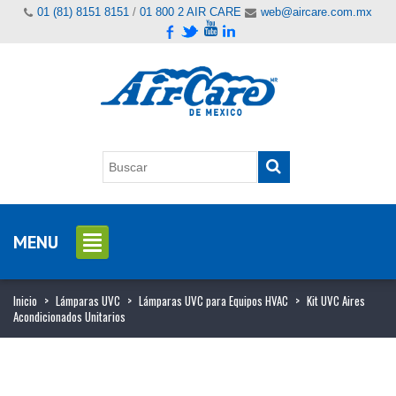
01 (81) 8151 8151
/
01 800 2 AIR CARE
web@aircare.com.mx
MENU
Inicio
>
Lámparas UVC
>
Lámparas UVC para Equipos HVAC
>
Kit UVC Aires
Acondicionados Unitarios