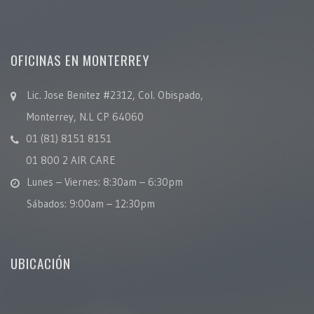
OFICINAS EN MONTERREY
Lic. Jose Benitez #2312, Col. Obispado,
Monterrey, N.L CP 64060
01 (81) 8151 8151
01 800 2 AIR CARE
Lunes – Viernes: 8:30am – 6:30pm
Sábados: 9:00am – 12:30pm
UBICACIÓN