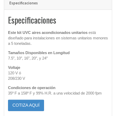
Especificaciones
Especificaciones
Este kit UVC aires acondicionados unitarios
está
diseñado para instalaciones en sistemas unitarios menores
a 5 toneladas.
Tamaños Disponibles en Longitud
7.5”, 10″, 16”, 20″, y 24”
Voltaje
120 V ó
208/230 V
Condiciones de operación
35º F a 158º F y 99% H.R. a una velocidad de 2000 fpm
COTIZA AQUÍ