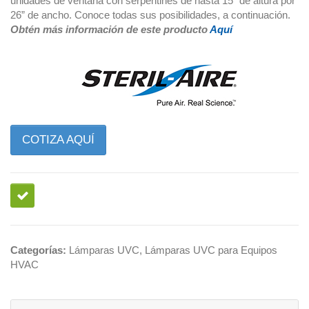
unidades de ventana con serpentines de hasta 15” de altura por
26” de ancho. Conoce todas sus posibilidades, a continuación.
Obtén más información de este producto
Aquí
COTIZA AQUÍ
Categorías:
Lámparas UVC
,
Lámparas UVC para Equipos
HVAC