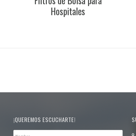
Filtros de Bolsa para
Hospitales
¡QUEREMOS ESCUCHARTE!
S