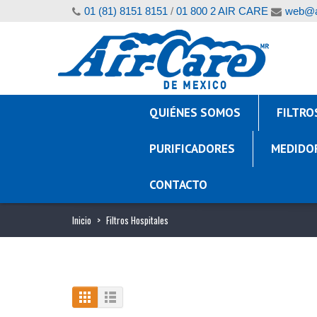
01 (81) 8151 8151
/
01 800 2 AIR CARE
web@a
QUIÉNES SOMOS
FILTRO
PURIFICADORES
MEDIDO
CONTACTO
Inicio
>
Filtros Hospitales