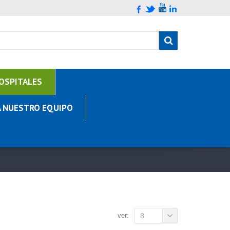
OSPITALES
A NUESTRO EQUIPO
ver:
8