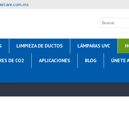
ircare.com.mx
S
LIMPIEZA DE DUCTOS
LÁMPARAS UVC
H
RES DE CO2
APLICACIONES
BLOG
ÚNETE 