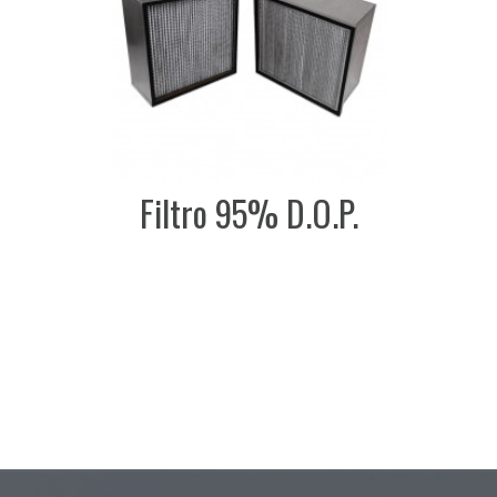
Filtro 95% D.O.P.