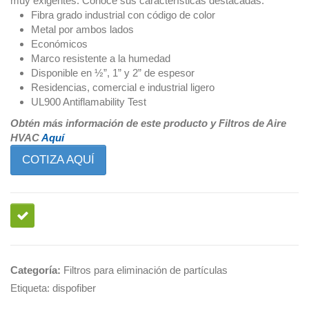
muy exigentes. Conoce sus características destacadas:
Fibra grado industrial con código de color
Metal por ambos lados
Económicos
Marco resistente a la humedad
Disponible en ½”, 1” y 2” de espesor
Residencias, comercial e industrial ligero
UL900 Antiflamability Test
Obtén más información de este producto y Filtros de Aire
HVAC
Aquí
COTIZA AQUÍ
Categoría:
Filtros para eliminación de partículas
Etiqueta:
dispofiber