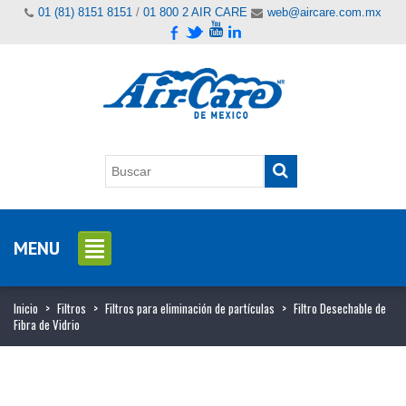
01 (81) 8151 8151
/
01 800 2 AIR CARE
web@aircare.com.mx
MENU
Inicio
>
Filtros
>
Filtros para eliminación de partículas
>
Filtro Desechable de
Fibra de Vidrio