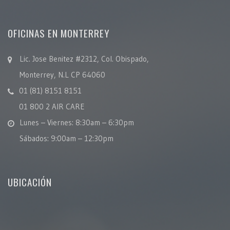
OFICINAS EN MONTERREY
Lic. Jose Benitez #2312, Col. Obispado,
Monterrey, N.L CP 64060
01 (81) 8151 8151
01 800 2 AIR CARE
Lunes – Viernes: 8:30am – 6:30pm
Sábados: 9:00am – 12:30pm
UBICACIÓN