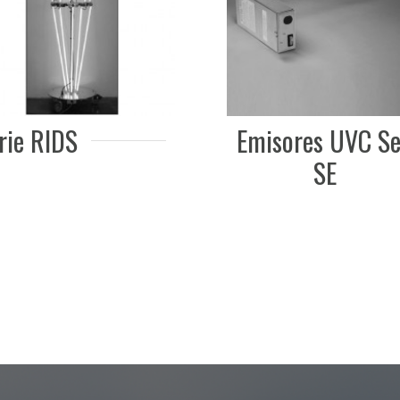
ie RIDS
Emisores UVC Ser
SE