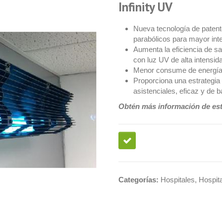
Infinity UV
Nueva tecnología de patente
parabólicos para mayor in
Aumenta la eficiencia de sa
con luz UV de alta intensid
Menor consume de energía 
Proporciona una estrategia 
asistenciales, eficaz y de b
Obtén más información de es
Categorías:
Hospitales
,
Hospit