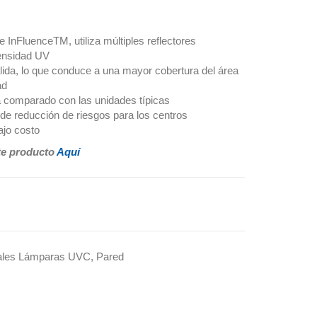
 InFluenceTM, utiliza múltiples reflectores
tensidad UV
lida, lo que conduce a una mayor cobertura del área
ad
comparado con las unidades típicas
de reducción de riesgos para los centros
ajo costo
te producto
Aquí
ales Lámparas UVC
,
Pared