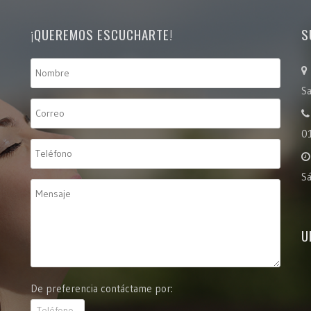
¡QUEREMOS ESCUCHARTE!
S
Sa
0
S
U
De preferencia contáctame por: