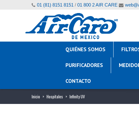
01 (81) 8151 8151
/
01 800 2 AIR CARE
web@a
QUIÉNES SOMOS
FILTRO
PURIFICADORES
MEDIDO
CONTACTO
Inicio
>
Hospitales
>
Infinity UV