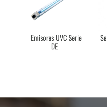
Emisores UVC Serie
Ser
DE