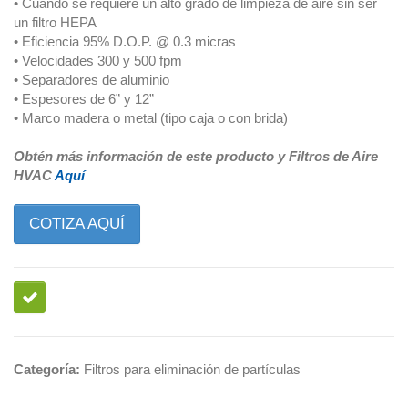
• Cuando se requiere un alto grado de limpieza de aire sin ser
un filtro HEPA
• Eficiencia 95% D.O.P. @ 0.3 micras
• Velocidades 300 y 500 fpm
• Separadores de aluminio
• Espesores de 6” y 12”
• Marco madera o metal (tipo caja o con brida)
Obtén más información de este producto y Filtros de Aire
HVAC
Aquí
COTIZA AQUÍ
Categoría:
Filtros para eliminación de partículas