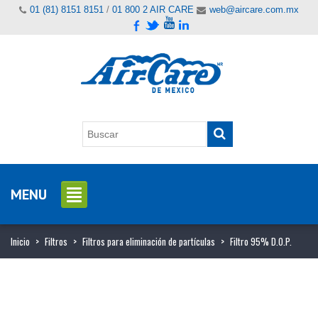
01 (81) 8151 8151
/
01 800 2 AIR CARE
web@aircare.com.mx
MENU
Inicio
>
Filtros
>
Filtros para eliminación de partículas
>
Filtro 95% D.O.P.