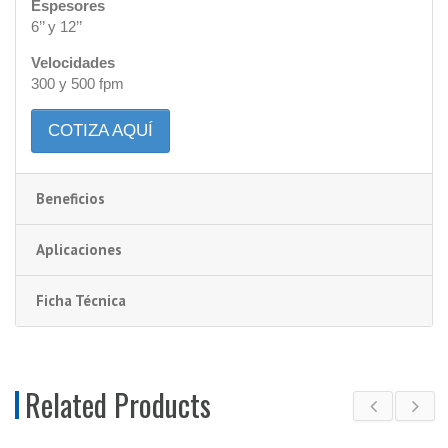
Espesores
6’’ y 12’’
Velocidades
300 y 500 fpm
COTIZA AQUÍ
Beneficios
Aplicaciones
Ficha Técnica
Related Products