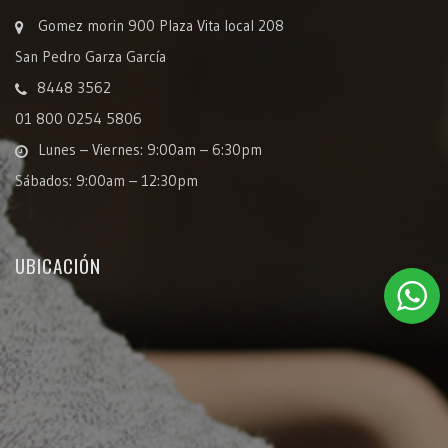
Gomez morin 900 Plaza Vita local 208
San Pedro Garza García
8448 3562
01 800 0254 5806
Lunes – Viernes: 9:00am – 6:30pm
Sábados: 9:00am – 12:30pm
UBICACIÓN