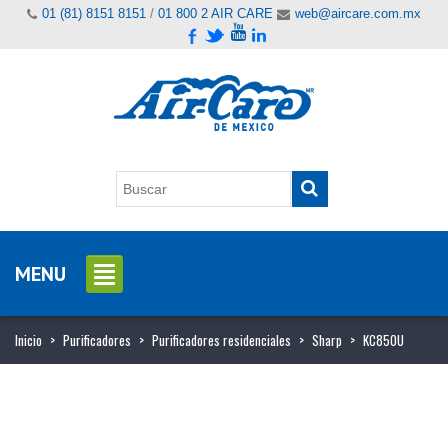
01 (81) 8151 8151
/
01 800 2 AIR CARE
web@aircare.com.mx
MENU
Inicio
>
Purificadores
>
Purificadores residenciales
>
Sharp
>
KC850U