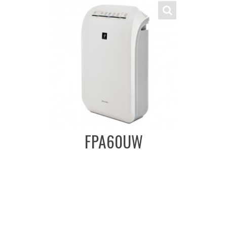
FPA60UW