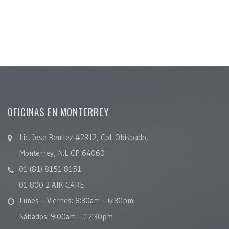
OFICINAS EN MONTERREY
Lic. Jose Benitez #2312, Col. Obispado,
Monterrey, N.L CP 64060
01 (81) 8151 8151
01 800 2 AIR CARE
Lunes – Viernes: 8:30am – 6:30pm
Sábados: 9:00am – 12:30pm