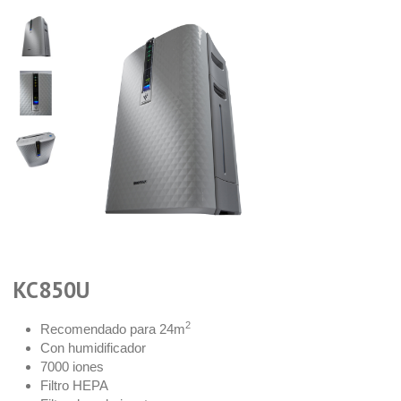
KC850U
2
Recomendado para 24m
Con humidificador
7000 iones
Filtro HEPA