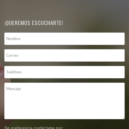
¡QUEREMOS ESCUCHARTE!
De preferencia contáctame por: