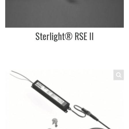
Sterlight® RSE II