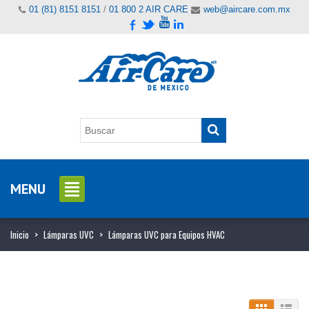
01 (81) 8151 8151
/
01 800 2 AIR CARE
web@aircare.com.mx
MENU
Inicio
>
Lámparas UVC
>
Lámparas UVC para Equipos HVAC