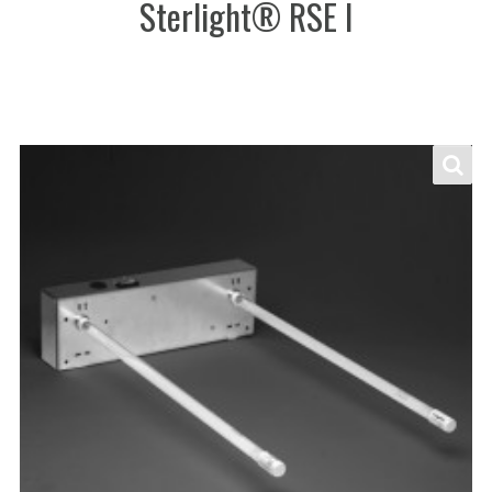
Sterlight® RSE I