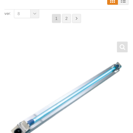
ver:
8
1
2