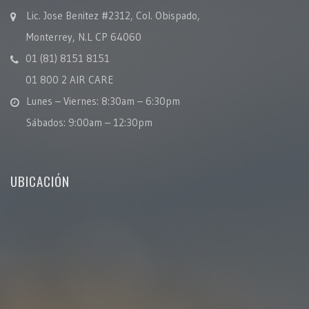
Lic. Jose Benitez #2312, Col. Obispado,
Monterrey, N.L CP 64060
01 (81) 8151 8151
01 800 2 AIR CARE
Lunes – Viernes: 8:30am – 6:30pm
Sábados: 9:00am – 12:30pm
UBICACIÓN