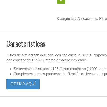
Categorías:
Aplicaciones
,
Filtr
Características
Filtros de aire carbón activado, con eficiencia MERV 8, dispon
con espesor de 1" a 2" y marco de acero inoxidable.
Se recomienda su uso a 125°C como máximo (120°C en me
Complementa estos productos de filtración molecular con pre
COTIZA AQUÍ