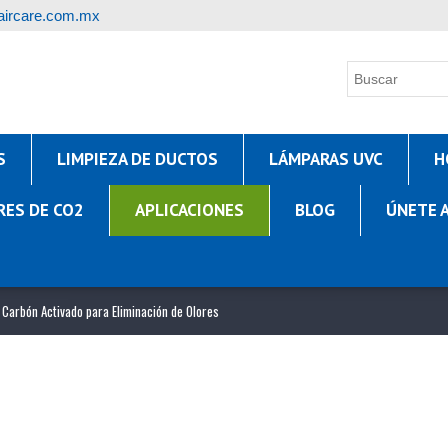
ircare.com.mx
S
LIMPIEZA DE DUCTOS
LÁMPARAS UVC
H
RES DE CO2
APLICACIONES
BLOG
ÚNETE 
e Carbón Activado para Eliminación de Olores