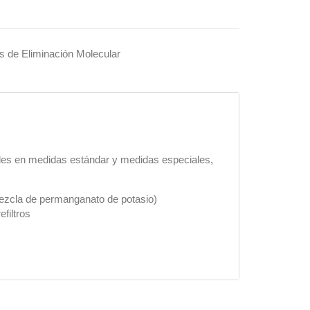
os de Eliminación Molecular
ibles en medidas estándar y medidas especiales,
zcla de permanganato de potasio)
filtros