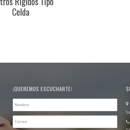
o
¡QUEREMOS ESCUCHARTE!
S
Sa