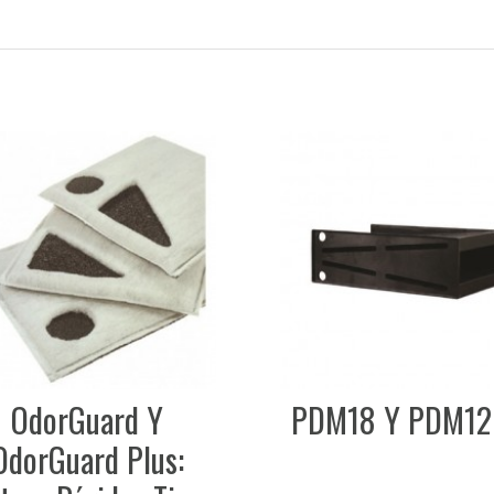
PDM18 Y PDM12
Honey