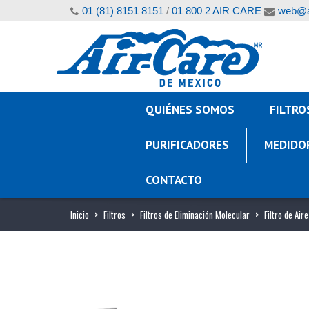
01 (81) 8151 8151
/
01 800 2 AIR CARE
web@a
QUIÉNES SOMOS
FILTRO
PURIFICADORES
MEDIDO
CONTACTO
Inicio
>
Filtros
>
Filtros de Eliminación Molecular
>
Filtro de Air