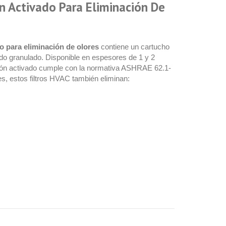
ón Activado Para Eliminación De
do para eliminación de olores
contiene un cartucho
do granulado. Disponible en espesores de 1 y 2
arbón activado cumple con la normativa ASHRAE 62.1-
s, estos filtros HVAC también eliminan: