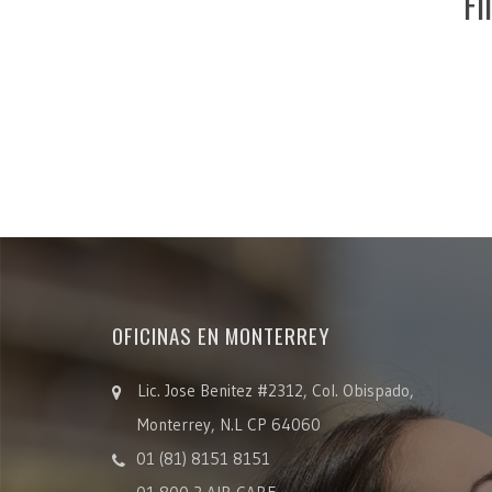
Filtros Rígidos Tip
Celda
OFICINAS EN MONTERREY
Lic. Jose Benitez #2312, Col. Obispado,
Monterrey, N.L CP 64060
01 (81) 8151 8151