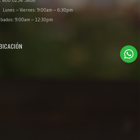
1 800 0254 5806
Lunes – Viernes: 9:00am – 6:30pm
ábados: 9:00am – 12:30pm
BICACIÓN