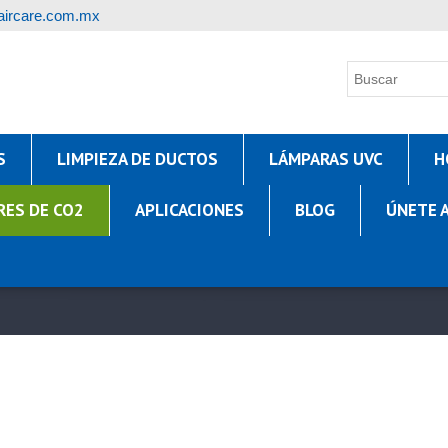
ircare.com.mx
S
LIMPIEZA DE DUCTOS
LÁMPARAS UVC
H
RES DE CO2
APLICACIONES
BLOG
ÚNETE 