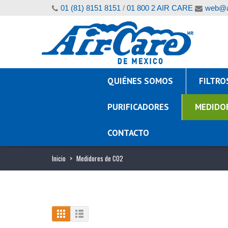
01 (81) 8151 8151
/
01 800 2 AIR CARE
web@a
QUIÉNES SOMOS
FILTRO
PURIFICADORES
MEDIDO
CONTACTO
Inicio
>
Medidores de CO2