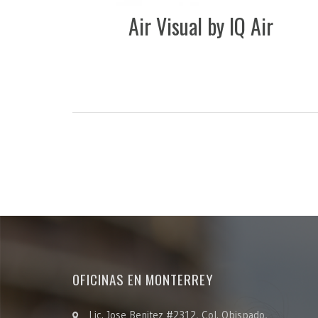
Air Visual by IQ Air
OFICINAS EN MONTERREY
Lic. Jose Benitez #2312, Col. Obispado,