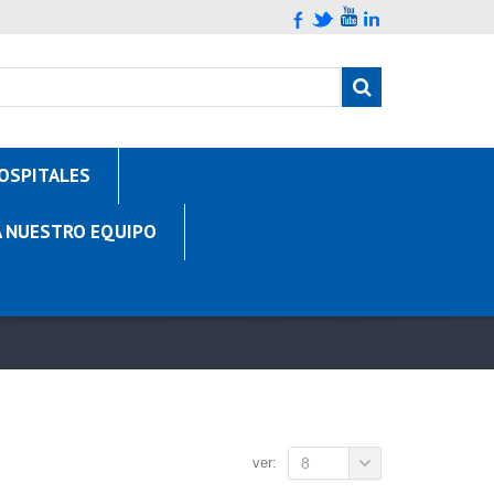
OSPITALES
A NUESTRO EQUIPO
ver:
8