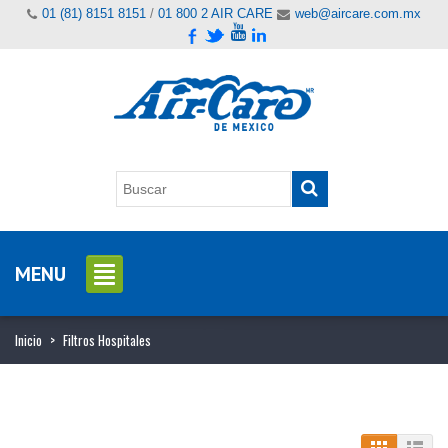
01 (81) 8151 8151
/
01 800 2 AIR CARE
web@aircare.com.mx
MENU
Inicio
>
Filtros Hospitales