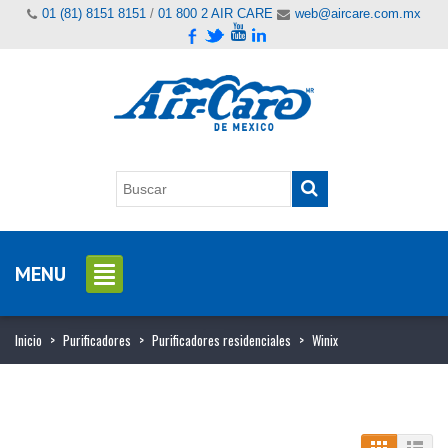
01 (81) 8151 8151
/
01 800 2 AIR CARE
web@aircare.com.mx
MENU
Inicio
>
Purificadores
>
Purificadores residenciales
>
Winix