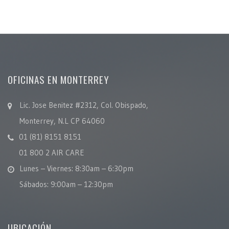
OFICINAS EN MONTERREY
Lic. Jose Benitez #2312, Col. Obispado,
Monterrey, N.L CP 64060
01 (81) 8151 8151
01 800 2 AIR CARE
Lunes – Viernes: 8:30am – 6:30pm
Sábados: 9:00am – 12:30pm
UBICACIÓN