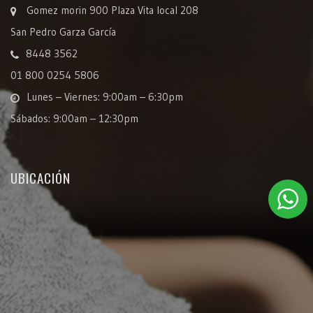
Gomez morin 900 Plaza Vita local 208
San Pedro Garza García
8448 3562
01 800 0254 5806
Lunes – Viernes: 9:00am – 6:30pm
Sábados: 9:00am – 12:30pm
UBICACIÓN