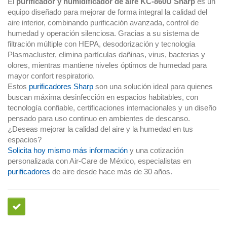
El
purificador y humidificador de aire KC-860U Sharp
es un
equipo diseñado para mejorar de forma integral la calidad del
aire interior, combinando purificación avanzada, control de
humedad y operación silenciosa. Gracias a su sistema de
filtración múltiple con HEPA, desodorización y tecnología
Plasmacluster, elimina partículas dañinas, virus, bacterias y
olores, mientras mantiene niveles óptimos de humedad para
mayor confort respiratorio.
Estos
purificadores Sharp
son una solución ideal para quienes
buscan máxima desinfección en espacios habitables, con
tecnología confiable, certificaciones internacionales y un diseño
pensado para uso continuo en ambientes de descanso.
¿Deseas mejorar la calidad del aire y la humedad en tus
espacios?
Solicita hoy mismo más información
y una cotización
personalizada con Air-Care de México, especialistas en
purificadores
de aire desde hace más de 30 años.