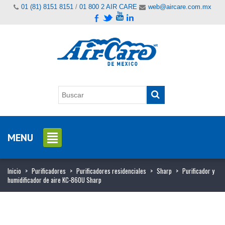
01 (81) 8151 8151
/
01 800 2 AIR CARE
web@aircare.com.mx
MENU
Inicio
>
Purificadores
>
Purificadores residenciales
>
Sharp
>
Purificador y
humidificador de aire KC-860U Sharp