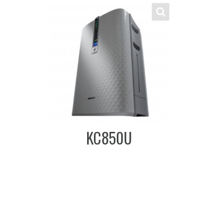
KC850U