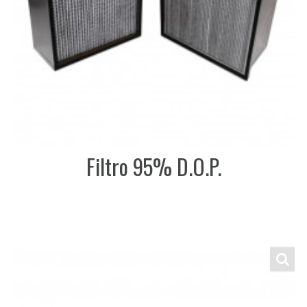
Filtro 95% D.O.P.