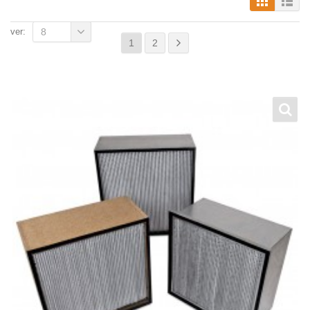
ver:
8
1
2