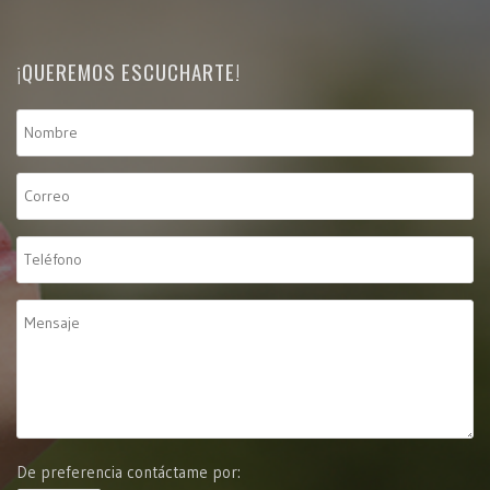
¡QUEREMOS ESCUCHARTE!
De preferencia contáctame por: