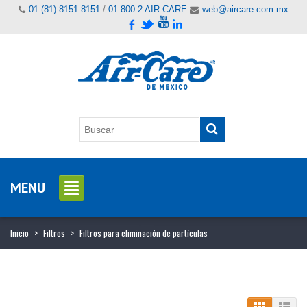
01 (81) 8151 8151
/
01 800 2 AIR CARE
web@aircare.com.mx
MENU
Inicio
>
Filtros
>
Filtros para eliminación de partículas