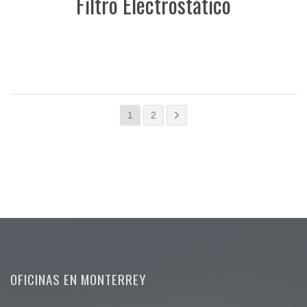
Filtro Electrostático
1
2
OFICINAS EN MONTERREY