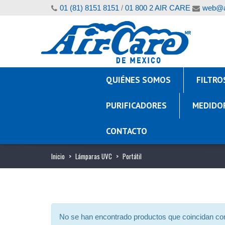
01 (81) 8151 8151
/
01 800 2 AIR CARE
web@a
QUIÉNES SOMOS
FILTRO
PURIFICADORES
MEDIDO
CONTACTO
Inicio
>
Lámparas UVC
>
Portátil
No se han encontrado productos que coincidan con