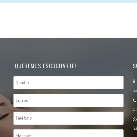
¡QUEREMOS ESCUCHARTE!
S
Sa
0
S