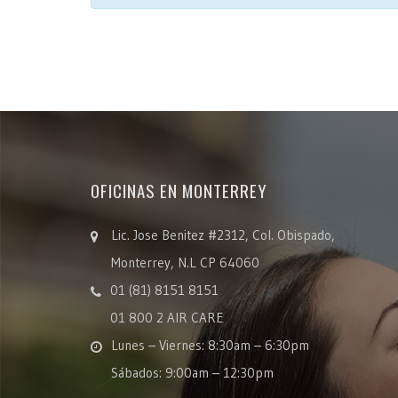
OFICINAS EN MONTERREY
Lic. Jose Benitez #2312, Col. Obispado,
Monterrey, N.L CP 64060
01 (81) 8151 8151
01 800 2 AIR CARE
Lunes – Viernes: 8:30am – 6:30pm
Sábados: 9:00am – 12:30pm