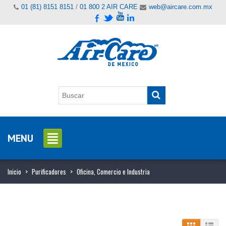
01 (81) 8151 8151
/
01 800 2 AIR CARE
web@aircare.com.mx
MENU
Inicio
>
Purificadores
>
Oficina, Comercio e Industria