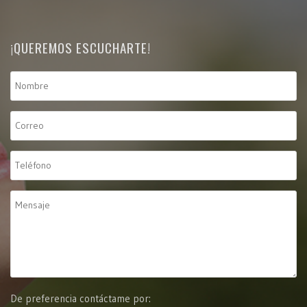
¡QUEREMOS ESCUCHARTE!
De preferencia contáctame por: