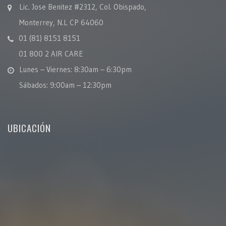
Lic. Jose Benitez #2312, Col. Obispado,
Monterrey, N.L CP 64060
01 (81) 8151 8151
01 800 2 AIR CARE
Lunes – Viernes: 8:30am – 6:30pm
Sábados: 9:00am – 12:30pm
UBICACIÓN