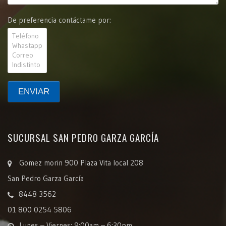
De preferencia contáctame por:
SUCURSAL SAN PEDRO GARZA GARCÍA
Gomez morin 900 Plaza Vita local 208
San Pedro Garza García
8448 3562
01 800 0254 5806
Lunes – Viernes: 9:00am – 6:30pm