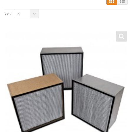
ver:
8