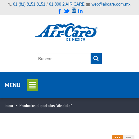
01 (81) 8151 8151
/
01 800 2 AIR CARE
web@aircare.com.mx
MENU
Inicio
>
Productos etiquetados “Absoluto”