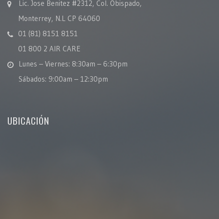
Lic. Jose Benitez #2312, Col. Obispado,
Monterrey, N.L CP 64060
01 (81) 8151 8151
01 800 2 AIR CARE
Lunes – Viernes: 8:30am – 6:30pm
Sábados: 9:00am – 12:30pm
UBICACIÓN