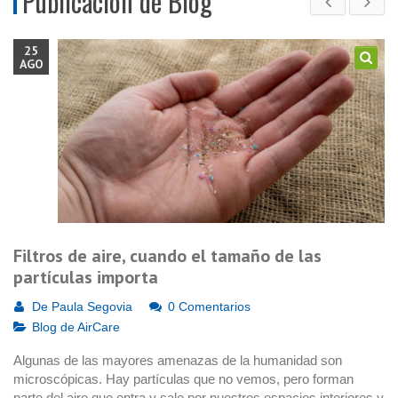
Publicación de Blog
25
AGO
Filtros de aire, cuando el tamaño de las
partículas importa
De
Paula Segovia
0 Comentarios
Blog de AirCare
Algunas de las mayores amenazas de la humanidad son
microscópicas. Hay partículas que no vemos, pero forman
parte del aire que entra y sale por nuestros espacios interiores y