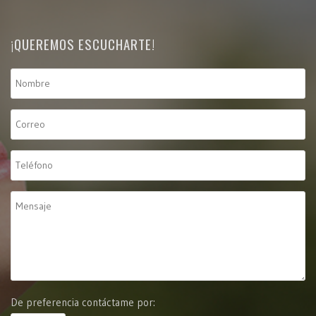
¡QUEREMOS ESCUCHARTE!
De preferencia contáctame por: