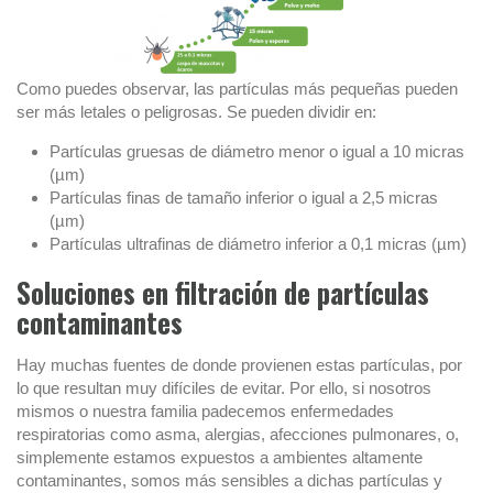
Como puedes observar, las partículas más pequeñas pueden
ser más letales o peligrosas. Se pueden dividir en:
Partículas gruesas de diámetro menor o igual a 10 micras
(µm)
Partículas finas de tamaño inferior o igual a 2,5 micras
(µm)
Partículas ultrafinas de diámetro inferior a 0,1 micras (µm)
Soluciones en filtración de partículas
contaminantes
Hay muchas fuentes de donde provienen estas partículas, por
lo que resultan muy difíciles de evitar. Por ello, si nosotros
mismos o nuestra familia padecemos enfermedades
respiratorias como asma, alergias, afecciones pulmonares, o,
simplemente estamos expuestos a ambientes altamente
contaminantes, somos más sensibles a dichas partículas y