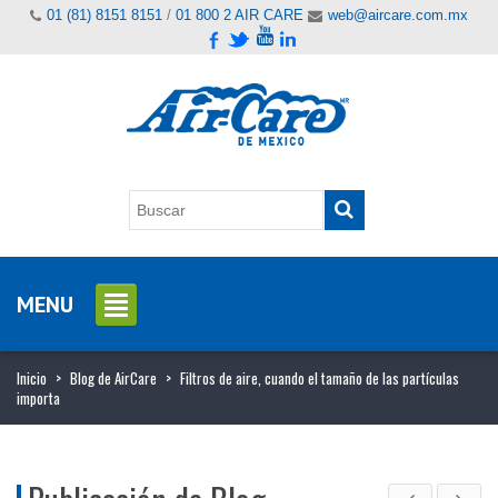
01 (81) 8151 8151
/
01 800 2 AIR CARE
web@aircare.com.mx
MENU
Inicio
>
Blog de AirCare
>
Filtros de aire, cuando el tamaño de las partículas
importa