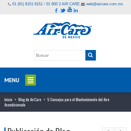
01 (81) 8151 8151
/
01 800 2 AIR CARE
web@aircare.com.mx
MENU
Inicio
>
Blog de AirCare
>
5 Consejos para el Mantenimiento del Aire
Acondicionado