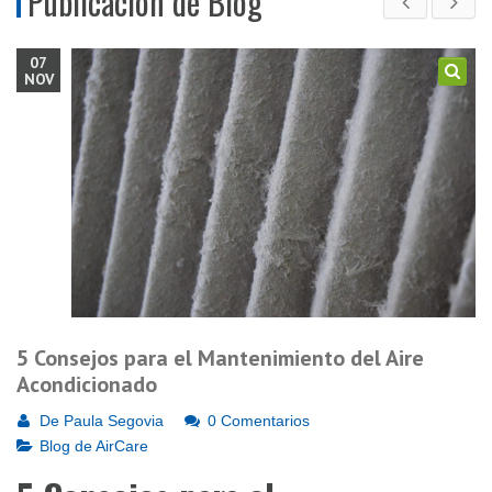
Publicación de Blog
07
NOV
5 Consejos para el Mantenimiento del Aire
Acondicionado
De
Paula Segovia
0 Comentarios
Blog de AirCare